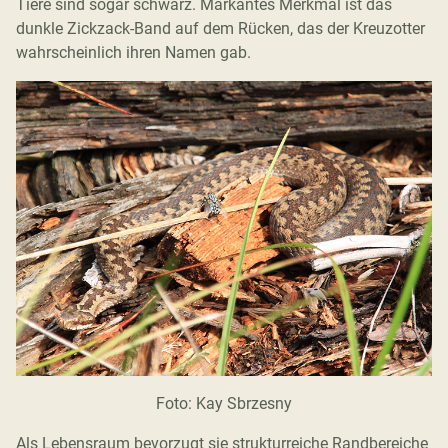
Tiere sind sogar schwarz. Markantes Merkmal ist das
dunkle Zickzack-Band auf dem Rücken, das der Kreuzotter
wahrscheinlich ihren Namen gab.
Foto: Kay Sbrzesny
Als Lebensraum bevorzugt sie strukturreiche Randbereiche