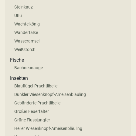
Steinkauz
Uhu
Wachtelkönig
Wanderfalke
Wasseramsel
Weißstorch
Fische
Bachneunauge
Insekten
Blauflügel-Prachtlibelle
Dunkler Wiesenknopf-Ameisenbläuling
Gebänderte Prachtlibelle
Großer Feuerfalter
Grüne Flussjungfer
Heller Wiesenknopf-Ameisenbläuling