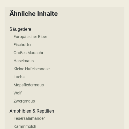
Ähnliche Inhalte
Säugetiere
Europäischer Biber
Fischotter
Großes Mausohr
Haselmaus
Kleine Hufeisennase
Luchs
Mopsfledermaus
Wolf
Zwergmaus
Amphibien & Reptilien
Feuersalamander
Kammmolch