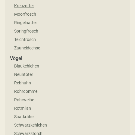
Kreuzotter
Moorfrosch
Ringelnatter
Springfrosch
Teichfrosch
Zauneidechse
Vögel
Blaukehlchen
Neuntöter
Rebhuhn
Rohrdommel
Rohrweihe
Rotmilan
Saatkrähe
Schwarzkehlchen
Schwarzstorch