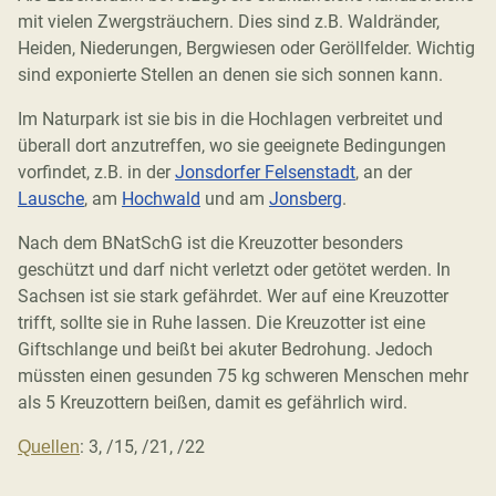
mit vielen Zwergsträuchern. Dies sind z.B. Waldränder,
Heiden, Niederungen, Bergwiesen oder Geröllfelder. Wichtig
sind exponierte Stellen an denen sie sich sonnen kann.
Im Naturpark ist sie bis in die Hochlagen verbreitet und
überall dort anzutreffen, wo sie geeignete Bedingungen
vorfindet, z.B. in der
Jonsdorfer Felsenstadt
, an der
Lausche
, am
Hochwald
und am
Jonsberg
.
Nach dem BNatSchG ist die Kreuzotter besonders
geschützt und darf nicht verletzt oder getötet werden. In
Sachsen ist sie stark gefährdet. Wer auf eine Kreuzotter
trifft, sollte sie in Ruhe lassen. Die Kreuzotter ist eine
Giftschlange und beißt bei akuter Bedrohung. Jedoch
müssten einen gesunden 75 kg schweren Menschen mehr
als 5 Kreuzottern beißen, damit es gefährlich wird.
: 3, /15, /21, /22
Quellen