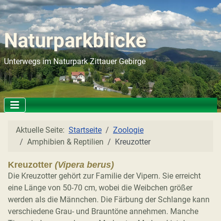
Naturparkblicke
Unterwegs im Naturpark Zittauer Gebirge
Aktuelle Seite:
Startseite
Zoologie
Amphibien & Reptilien
Kreuzotter
Kreuzotter
(Vipera berus)
Die Kreuzotter gehört zur Familie der Vipern. Sie erreicht
eine Länge von 50-70 cm, wobei die Weibchen größer
werden als die Männchen. Die Färbung der Schlange kann
verschiedene Grau- und Brauntöne annehmen. Manche