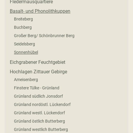
Fledermausquartiere
Basalt- und Phonolithkuppen
Breiteberg
Buchberg
Großer Berg/ Schönbrunner Berg
Seidelsberg
Sonnenhübel
Eichgrabener Feuchtgebiet
Hochlagen Zittauer Gebirge
Ameisenberg
Finstere Tülke - Grünland
Grünland südlich Jonsdorf
Grünland nordöstl. Lückendorf
Grünland westl. Lückendorf
Grünland östlich Butterberg
Grünland westlich Butterberg