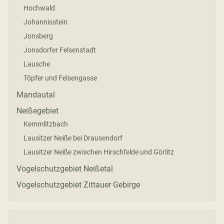
Hochwald
Johannisstein
Jonsberg
Jonsdorfer Felsenstadt
Lausche
Töpfer und Felsengasse
Mandautal
Neißegebiet
Kemmlitzbach
Lausitzer Neiße bei Drausendorf
Lausitzer Neiße zwischen Hirschfelde und Görlitz
Vogelschutzgebiet Neißetal
Vogelschutzgebiet Zittauer Gebirge