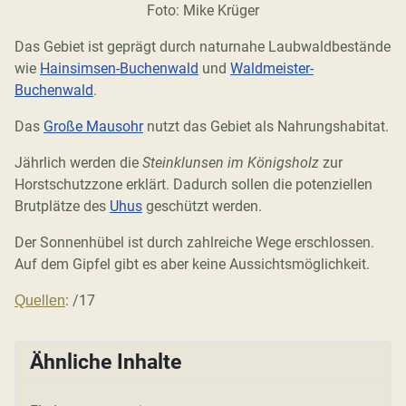
Foto: Mike Krüger
Das Gebiet ist geprägt durch naturnahe Laubwaldbestände
wie
Hainsimsen-Buchenwald
und
Waldmeister-
Buchenwald
.
Das
Große Mausohr
nutzt das Gebiet als Nahrungshabitat.
Jährlich werden die
Steinklunsen im Königsholz
zur
Horstschutzzone erklärt. Dadurch sollen die potenziellen
Brutplätze des
Uhus
geschützt werden.
Der Sonnenhübel ist durch zahlreiche Wege erschlossen.
Auf dem Gipfel gibt es aber keine Aussichtsmöglichkeit.
: /17
Quellen
Ähnliche Inhalte