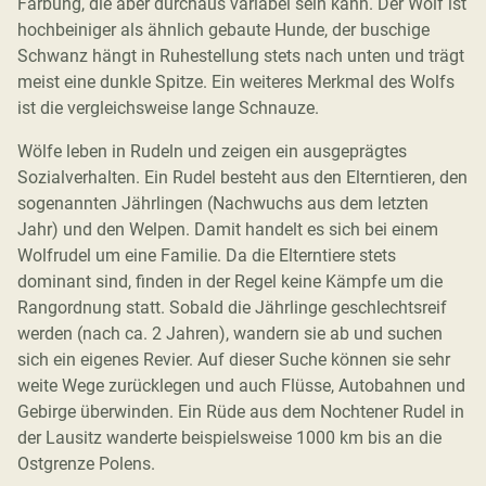
Färbung, die aber durchaus variabel sein kann. Der Wolf ist
hochbeiniger als ähnlich gebaute Hunde, der buschige
Schwanz hängt in Ruhestellung stets nach unten und trägt
meist eine dunkle Spitze. Ein weiteres Merkmal des Wolfs
ist die vergleichsweise lange Schnauze.
Wölfe leben in Rudeln und zeigen ein ausgeprägtes
Sozialverhalten. Ein Rudel besteht aus den Elterntieren, den
sogenannten Jährlingen (Nachwuchs aus dem letzten
Jahr) und den Welpen. Damit handelt es sich bei einem
Wolfrudel um eine Familie. Da die Elterntiere stets
dominant sind, finden in der Regel keine Kämpfe um die
Rangordnung statt. Sobald die Jährlinge geschlechtsreif
werden (nach ca. 2 Jahren), wandern sie ab und suchen
sich ein eigenes Revier. Auf dieser Suche können sie sehr
weite Wege zurücklegen und auch Flüsse, Autobahnen und
Gebirge überwinden. Ein Rüde aus dem Nochtener Rudel in
der Lausitz wanderte beispielsweise 1000 km bis an die
Ostgrenze Polens.