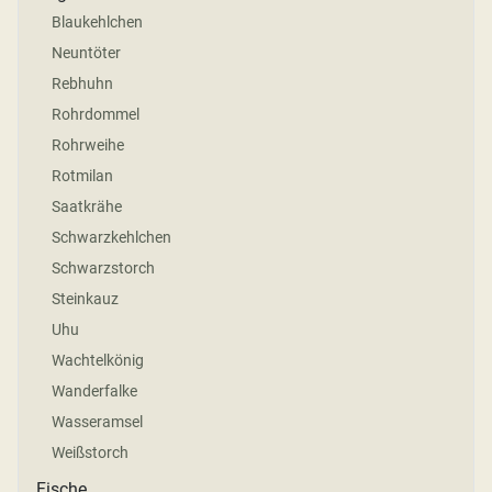
Blaukehlchen
Neuntöter
Rebhuhn
Rohrdommel
Rohrweihe
Rotmilan
Saatkrähe
Schwarzkehlchen
Schwarzstorch
Steinkauz
Uhu
Wachtelkönig
Wanderfalke
Wasseramsel
Weißstorch
Fische