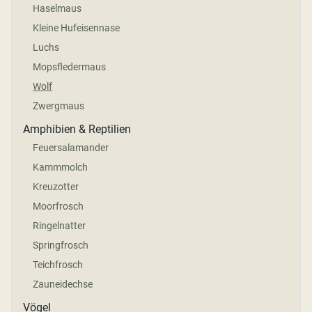
Haselmaus
Kleine Hufeisennase
Luchs
Mopsfledermaus
Wolf
Zwergmaus
Amphibien & Reptilien
Feuersalamander
Kammmolch
Kreuzotter
Moorfrosch
Ringelnatter
Springfrosch
Teichfrosch
Zauneidechse
Vögel