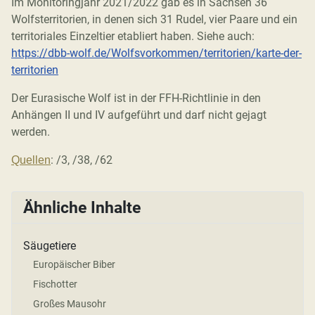
Im Monitoringjahr 2021/2022 gab es in Sachsen 36
Wolfsterritorien, in denen sich 31 Rudel, vier Paare und ein
territoriales Einzeltier etabliert haben. Siehe auch:
https://dbb-wolf.de/Wolfsvorkommen/territorien/karte-der-
territorien
Der Eurasische Wolf ist in der FFH-Richtlinie in den
Anhängen II und IV aufgeführt und darf nicht gejagt
werden.
: /3, /38, /62
Quellen
Ähnliche Inhalte
Säugetiere
Europäischer Biber
Fischotter
Großes Mausohr