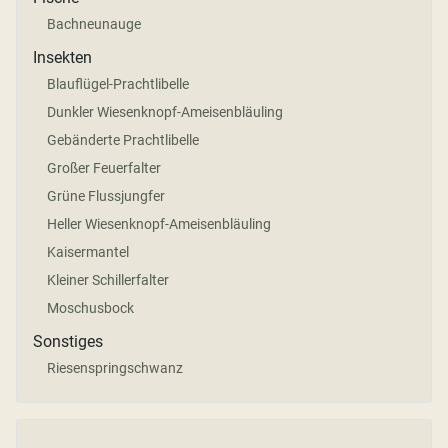
Bachneunauge
Insekten
Blauflügel-Prachtlibelle
Dunkler Wiesenknopf-Ameisenbläuling
Gebänderte Prachtlibelle
Großer Feuerfalter
Grüne Flussjungfer
Heller Wiesenknopf-Ameisenbläuling
Kaisermantel
Kleiner Schillerfalter
Moschusbock
Sonstiges
Riesenspringschwanz