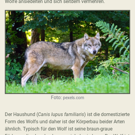
Wölfe ansiedelten und sich seitdem vermehren.
Foto:
pexels.com
Der Haushund (
Canis lupus familiaris
) ist die domestizierte
Form des Wolfs und daher ist der Körperbau beider Arten
ähnlich. Typisch für den Wolf ist seine braun-graue