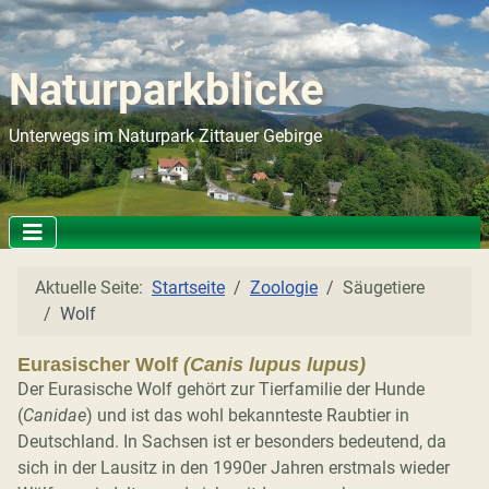
Naturparkblicke
Unterwegs im Naturpark Zittauer Gebirge
Aktuelle Seite:
Startseite
Zoologie
Säugetiere
Wolf
Eurasischer Wolf
(Canis lupus lupus)
Der Eurasische Wolf gehört zur Tierfamilie der Hunde
(
Canidae
) und ist das wohl bekannteste Raubtier in
Deutschland. In Sachsen ist er besonders bedeutend, da
sich in der Lausitz in den 1990er Jahren erstmals wieder